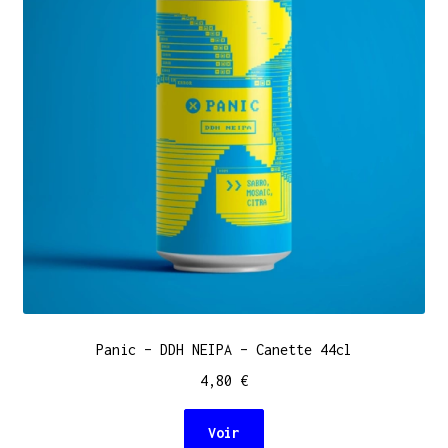
Panic – DDH NEIPA – Canette 44cl
4,80
€
Voir