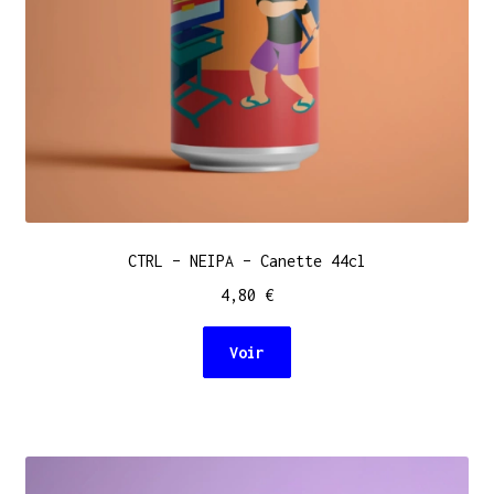
CTRL – NEIPA – Canette 44cl
4,80
€
Voir