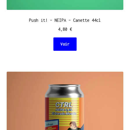
Push it! – NEIPA – Canette 44cl
4,80
€
Voir