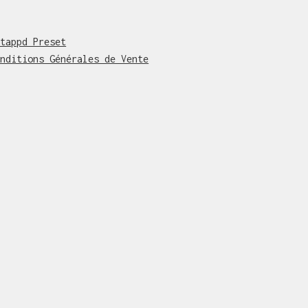
ntappd Preset
onditions Générales de Vente