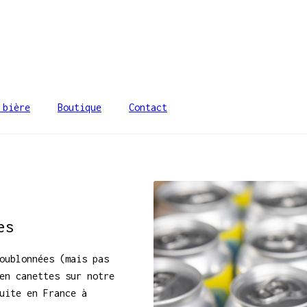
 bière
Boutique
Contact
es
oublonnées (mais pas
en canettes sur notre
uite en France à