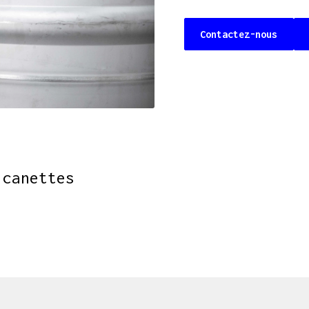
Contactez-nous
 canettes