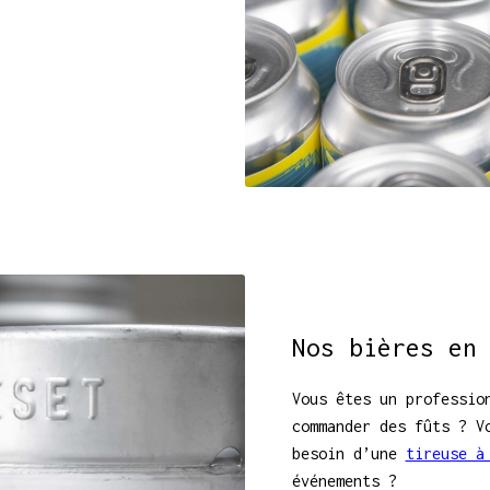
Nos bières en
Vous êtes un professio
commander des fûts ? V
besoin d’une
tireuse à
événements ?