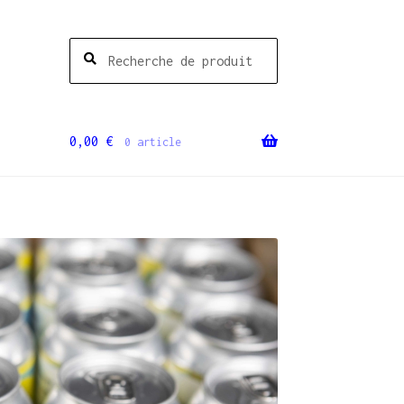
Recherche
Recherche
pour :
0,00
€
0 article