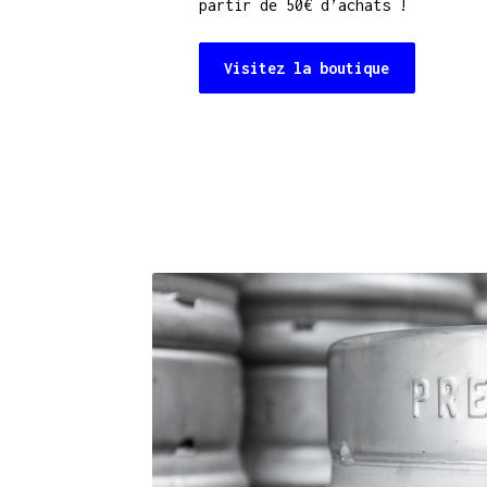
partir de 50€ d’achats !
Visitez la boutique