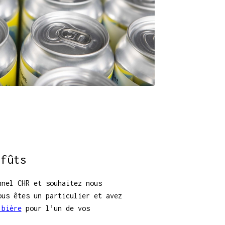
 fûts
nnel CHR et souhaitez nous
ous êtes un particulier et avez
 bière
pour l’un de vos