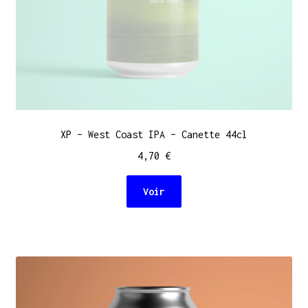
XP – West Coast IPA – Canette 44cl
4,70
€
Voir