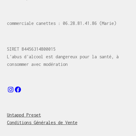
commerciale canettes : 06.28.81.41.86 (Marie)
SIRET 84456314800015
L'abus d'alcool est dangereux pour la santé, à
consommer avec modération
Instagram
Facebook
Untappd Preset
Conditions Générales de Vente