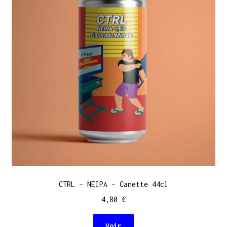
CTRL – NEIPA – Canette 44cl
4,80
€
Voir