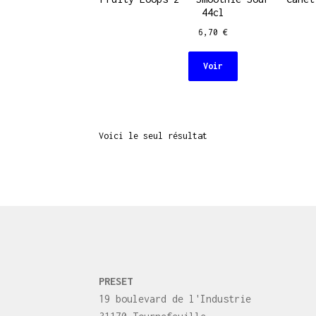
44cl
6,70
€
Voir
Voici le seul résultat
PRESET
19 boulevard de l'Industrie