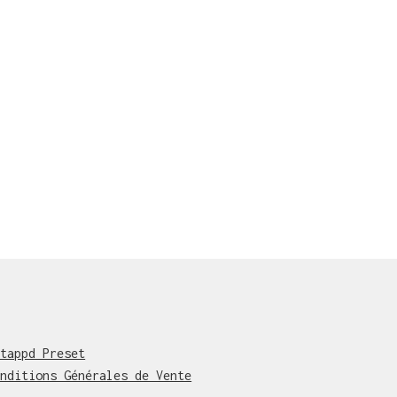
ntappd Preset
onditions Générales de Vente