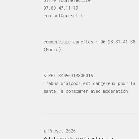
31170 Tournefeuille
07.60.47.11.79
contact@preset.fr
commerciale canettes : 06.28.81.41.86
(Marie)
SIRET 84456314800015
L'abus d'alcool est dangereux pour la
santé, à consommer avec modération
© Preset 2026
Politique de confidentialité