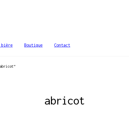
 bière
Boutique
Contact
abricot”
abricot