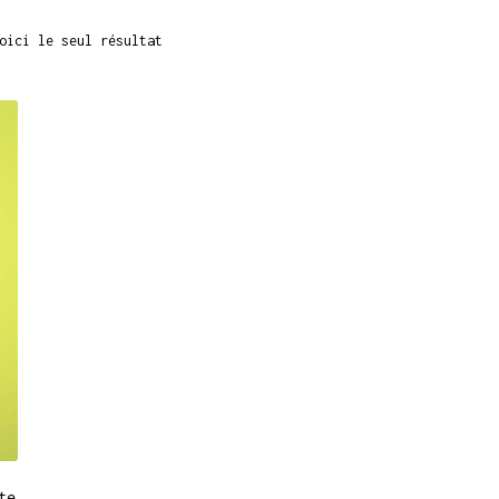
oici le seul résultat
te